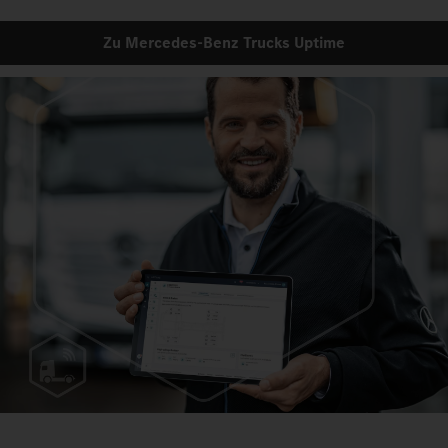
Zu Mercedes‑Benz Trucks Uptime