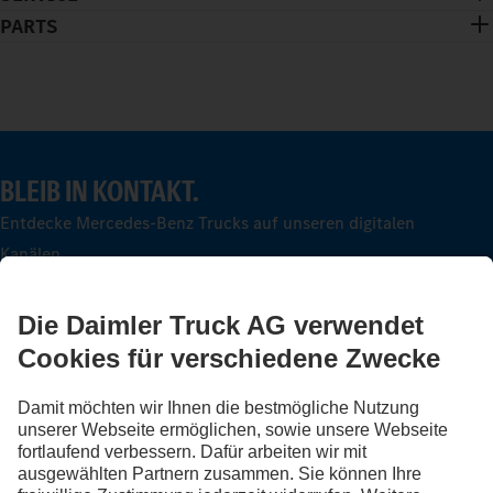
PARTS
BLEIB IN KONTAKT.
Entdecke Mercedes-Benz Trucks auf unseren digitalen
Kanälen.