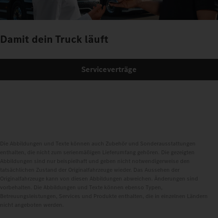
Damit dein Truck läuft
Serviceverträge
Die Abbildungen und Texte können auch Zubehör und Sonderausstattungen
enthalten, die nicht zum serienmäßigen Lieferumfang gehören. Die gezeigten
Abbildungen sind nur beispielhaft und geben nicht notwendigerweise den
tatsächlichen Zustand der Originalfahrzeuge wieder. Das Aussehen der
Originalfahrzeuge kann von diesen Abbildungen abweichen. Änderungen sind
vorbehalten. Die Abbildungen und Texte können ebenso Typen,
Betreuungsleistungen, Services und Produkte enthalten, die in einzelnen Ländern
nicht angeboten werden.