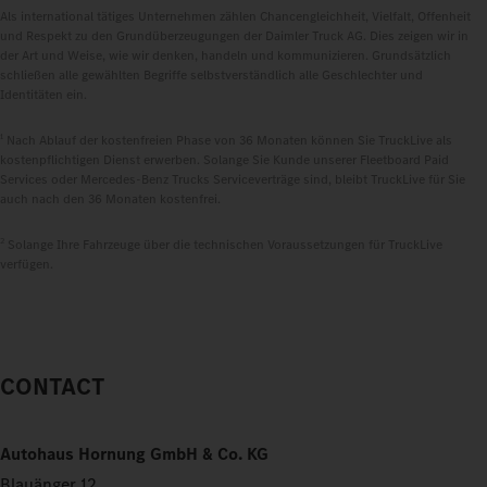
Als international tätiges Unternehmen zählen Chancengleichheit, Vielfalt, Offenheit
und Respekt zu den Grundüberzeugungen der Daimler Truck AG. Dies zeigen wir in
der Art und Weise, wie wir denken, handeln und kommunizieren. Grundsätzlich
schließen alle gewählten Begriffe selbstverständlich alle Geschlechter und
Identitäten ein.
1
Nach Ablauf der kostenfreien Phase von 36 Monaten können Sie TruckLive als
kostenpflichtigen Dienst erwerben. Solange Sie Kunde unserer Fleetboard Paid
Services oder Mercedes‑Benz Trucks Serviceverträge sind, bleibt TruckLive für Sie
auch nach den 36 Monaten kostenfrei.
2
Solange Ihre Fahrzeuge über die technischen Voraussetzungen für TruckLive
verfügen.
CONTACT
Autohaus Hornung GmbH & Co. KG
Blauänger 12