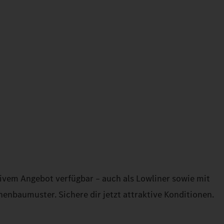
ktivem Angebot verfügbar – auch als Lowliner sowie mit
enbaumuster. Sichere dir jetzt attraktive Konditionen.