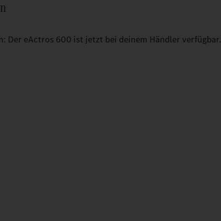
en
n: Der eActros 600 ist jetzt bei deinem Händler verfügbar.