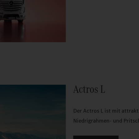
Actros L
Der Actros L ist mit attra
Niedrigrahmen- und Pritsch