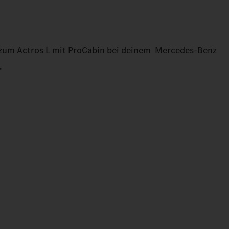
 zum Actros L mit ProCabin bei deinem Mercedes‑Benz
.